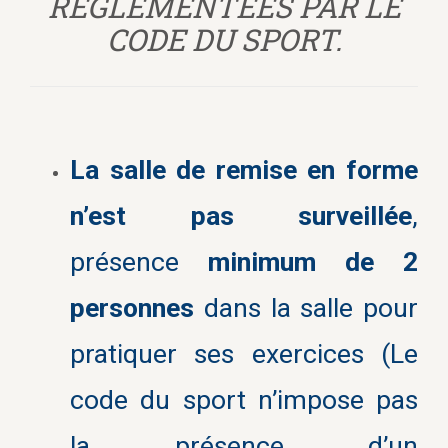
RÈGLEMENTÉES PAR LE
CODE DU SPORT.
La salle de remise en forme
n’est pas surveillée
,
présence
minimum de 2
personnes
dans la salle pour
pratiquer ses exercices (Le
code du sport n’impose pas
la présence d’un